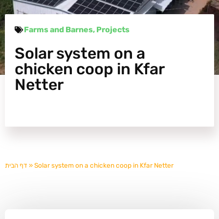
Farms and Barnes
,
Projects
Solar system on a
chicken coop in Kfar
Netter
דף הבית
»
Solar system on a chicken coop in Kfar Netter