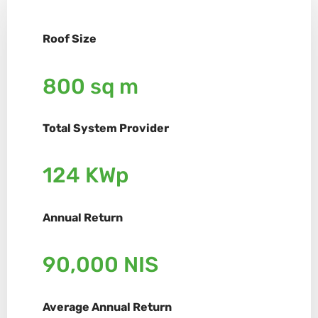
Roof Size
800 sq m
Total System Provider
124 KWp
Annual Return
90,000 NIS
Average Annual Return